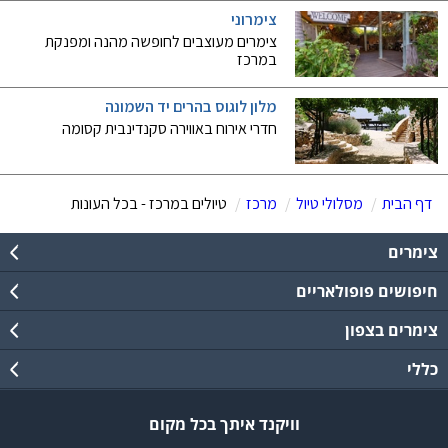
צימרוני
צימרים מעוצבים לחופשה מהנה ומפנקת
במרכז
מלון לוגוס בהרים יד השמונה
חדרי אירוח באווירה סקנדינבית קסומה
דף הבית
מסלולי טיול
מרכז
טיולים במרכז - בכל העונות
צימרים
חיפושים פופולאריים
צימרים בצפון
כללי
וויקנד איתך בכל מקום