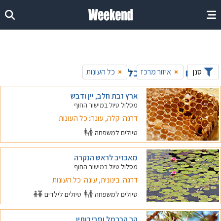
טיולים במרכז - בכל העונות
+
סנן
איזור מרכז
כל העונות
×
×
ארץ זבת חלב, יין ודבש
מסלול טיול במישור החוף
דרגה: קלה, עונה: כל העונות
טיולים למשפחה
מאכזיב לראש הנקרה
מסלול טיול במישור החוף
דרגה: בינונית, עונה: כל העונות
טיולים למשפחה
טיולים לילדים
הר הכרמל וסביבותיו