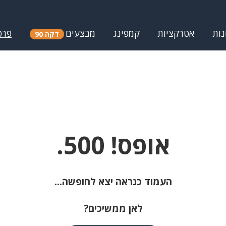
נות
אטרקציות
קמפינג
מבצעים
פרס
דקה 90
אופס! 500.
העמוד כנראה יצא לחופשה...
לאן ממשיכים?