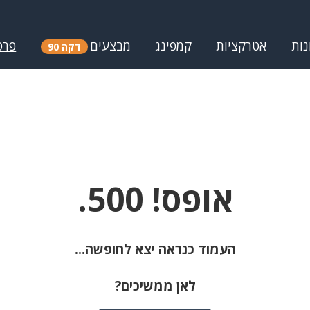
נות
אטרקציות
קמפינג
מבצעים
פרס
דקה 90
אופס! 500.
העמוד כנראה יצא לחופשה...
לאן ממשיכים?