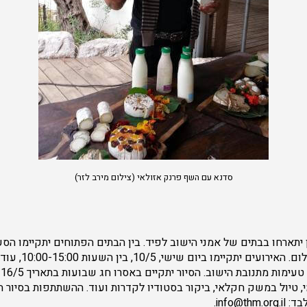
סדנא עם השף פרנק אזולאי (צילום מירב לזר)
 יתארחו בבתים של אמני הישוב לפיד. בין הבתים הפתוחים יתקיימו הסע
בנסיעה חוויתית ולל
, טיול במשק חקלאי, ביקור בסטודיו לקדרות ועוד. ההשתתפות בסיור 
בד:
info@thm.org.il
.