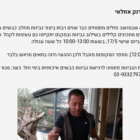
נק אזולאי
שבמושב נחלים מתמחים כבר שנים רבות ביצור גבינות מחלב כבשים ב
ים מתכונים קלילים בשילוב גבינות ובמקום יתקיימו גם טעימות לקהל.
10:00-1 כל שעה עגולה
 03-9332797. חנות הגבינות פתוחה לרכישת גבינות כבשים איכותיות בימי חול. כשר, ס