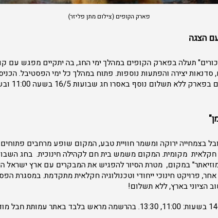
פארק הקופים (צילום מתן פליזר)
ם הצגה
ורים" תעלה בפארק הקופים במהלך ימי החג, בה יתקיים מפגש עם קופ
, סדנאות יצירה והפתעות נוספות. פתוח במהלך כל ימי הפסטיבל. הכני
ן"
ובל בצמחייה ירוקה ומשמר חוויית טבע, המקום שופע מרחבים פתוחים
 חקלאית מקומית. המקום משמש בית חם לקהילה חינוכית. בחג השבועו
מוזיאתר" במקום, מטרת הסיור להפגיש את המבקרים עם ארץ ישראל ה
 אחר, פרויקט חינוכי ייחודי וטכנולוגיה חקלאית מתקדמת. במסגרת הפס
וב הציוני בארץ, ללא תשלום!