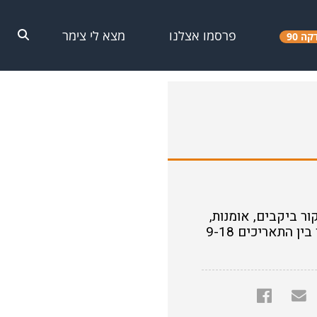
פרסמו אצלנו
מצא לי צימר
קה 90
קור ביקבים, אומנות,
כל זה ועוד מתקיים כבר שנה שנייה בפסטיבל חגיגי לשבועות באזור חבל מודיעין בין התאריכים 9-18