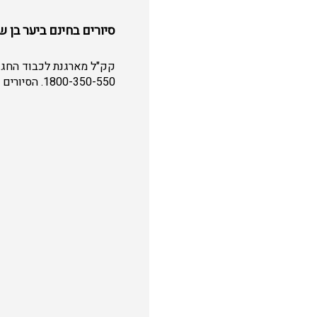
סיורים בחינם ביער בן ש
קק"ל מארגנת לכבוד החג 
1800-350-550. הסיורים יתקיימו בתאריכים 14-16/5 בשעה 10:00 וב 15/5 סיור נוסף בשעה 13:00.