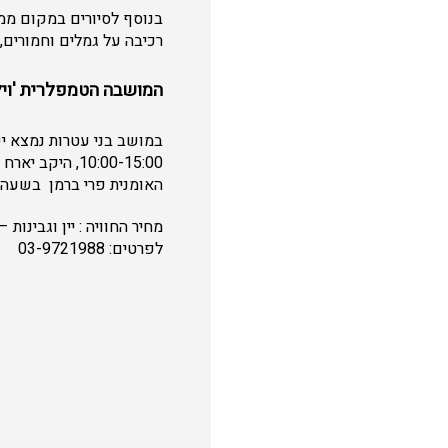
בנוסף לסיורים במקום ממו
רכיבה על גמלים וחמורים, פינ
המושבה הטמפלרית 'ויל
10:00-15:00, 
האומנית פרי ברמן בשעה 12:00 ביקב.
לפרטים: 03-9721988