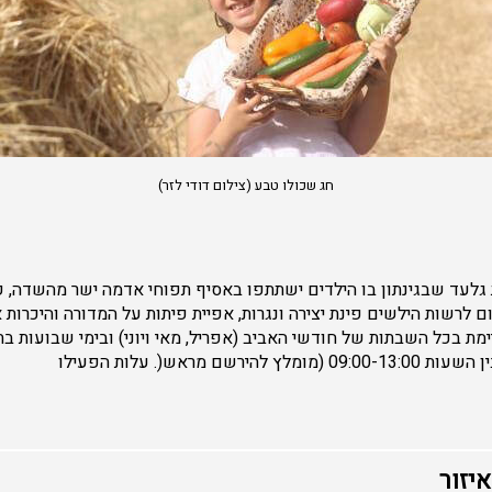
חג שכולו טבע (צילום דודי לזר)
 גלעד שבגינתון בו הילדים ישתתפו באסיף תפוחי אדמה ישר מהשדה, קצ
 לרשות הילשים פינת יצירה ונגרות, אפיית פיתות על המדורה והיכרות
שם מראש(. עלות הפעילו
איזור