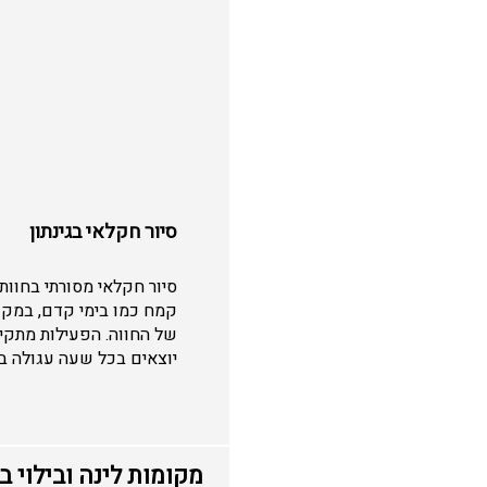
סיור חקלאי בגינתון
סיור חקלאי מסורתי בחוות
קמח כמו בימי קדם, במקום
יוצאים בכל שעה עגולה בין השעות 09:00-13:00 (מומלץ להיר
מקומות לינה ובילוי ב