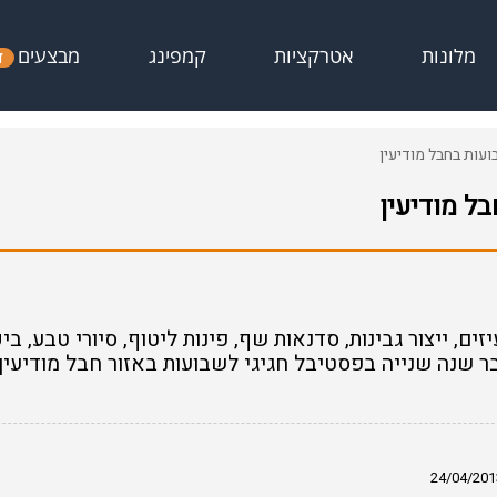
מבצעים
מלונות
אטרקציות
קמפינג
ד
עות בחבל מודיעין
ל מודיעין
זים, ייצור גבינות, סדנאות שף, פינות ליטוף, סיורי טבע, בי