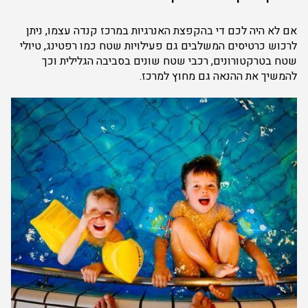
אם לא היה לכם די בהקפצת האנרגיות במרכז קנדה עצמו, ניתן
לרכוש כרטיסים המשלבים גם פעילויות שטח כמו רפטינג, טיולי
שטח בטרקטורונים, רכבי שטח שונים בסביבה הגלילית וכך
להמשיך את ההנאה גם מחוץ למרכז.