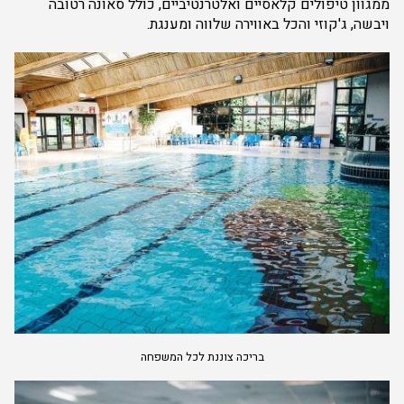
ממגוון טיפולים קלאסיים ואלטרנטיביים, כולל סאונה רטובה
ויבשה, ג'קוזי והכל באווירה שלווה ומענגת.
בריכה צוננת לכל המשפחה