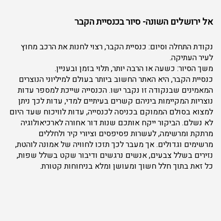
אל ירושלים השונה- סיור בכנסיית הקבר
נקודת התחלה וסיום: כנסיית הקבר, רצוי לחנות את הרכב מחוץ
לעיר העתיקה.
משך הסיור: כשעה או הרבה יותר, תלוי בזמן ובעניין.
כנסיית הקבר, היא האתר החשוב ביותר בעולם למיליוני הנוצרים
המאמינים שבנקודה זו נקבר ישו. הכנסייה שייכת למספר עדות
נוצריות המקיימות ביניהם קשרים בעיתיים למדי, עדות לכך ניתן
למצוא בסולם הממוקם בכניסה לכנסייה, עדות לוויכוח שעד היום
לא נשלם. הביקור ייקח אותכם שנות דור אחורה לארכיאולוגיה
מרתקת ומרשימה, לעשרות פסיפסים וציורי קיר ולחללים
מרשימים וגדולים. אך מעבר לכך תזכו לחוויה של אמונה לוהטת,
נזירים בשלל צבעים, אנשים נרגשים ודיבור שקט בשלל שפות,
כל זאת בתוך חלל חשוך ומעושן ומלא בניחוחות קטורת.