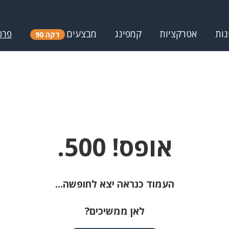
נות
אטרקציות
קמפינג
מבצעים
פרס
דקה 90
אופס! 500.
העמוד כנראה יצא לחופשה...
לאן ממשיכים?