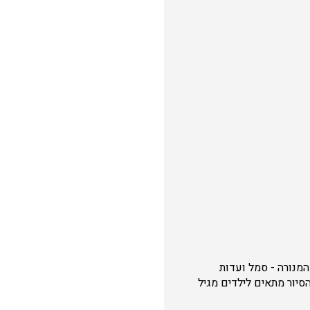
המנורה - סמל ועדות
יפה ופורח. הסיור מתאים לילדים מגיל