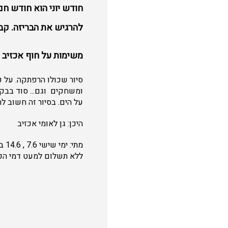
חודש יוני הוא חודש חם
להרגיש את הבריזה. קב
משימות על חוף אכזיב
סיור שכולו הרפתקה. על 
ומשחקים וגם... סוד בבק
על הים. בסיור זה חשוב לה
היכן: גן לאומי אכזיב
ללא תשלום למעט דמי הכני