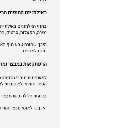
באילת: יום החופים הבי
בחוף האלמוגים באילת יתק
יצירה, הפעלות, סרטים, הר
היכן: שמורת טבע חוף הא
חינם למנויים.
הרפתקאות במבצר נמרו
למשפחות חובבי הרפתקאות,
הסיור חוויתי ולא שגרתי ל
בשעות הלילה כשהמבצר מתמ
היכן: גן לאומי מבצר נמרו