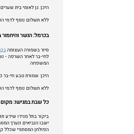
היכן: גן לאומי בית שערים . מתי: בימים
ללא תשלום נוסף לדמי הכנ
בכרמל: הנשר והיחמור ב
סיור בשמורה העצומה
בכר
לחי-בר לאחר השרפה - נשרי
המשפחה
היכן: שמורת טבע חי-בר כרמל. מתי:
ללא תשלום נוסף לדמי הכני
כל שבת במגישו: מקום
ביקור בתל מגידו שידע תק
ישבו הנביאים ונערך המס
הפולחן המסתורי שכלל קרי