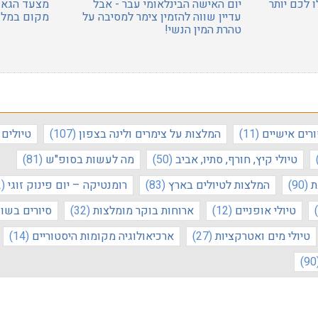
 לכם יותר
יום האישה הבינלאומי עבר - אבל
מצעד הגאוו
עדיין שווה להזמין צימר למסיבה על
מקום במלונ
טהרת המין הנשי!
רים אישיים
(11)
המלצות על צימרים ולינה בצפון
(107)
טיולים
טיולי קיץ, חורף, סתיו, אביב
(50)
מה לעשות בסופ"ש
(81)
ת
(90)
המלצות לטיולים בארץ
(83)
רומנטיקה – יום פינוק זוגי
(52)
טיולי אופניים
(12)
ארוחות בוקר מומלצות
(32)
סיורים בשו
טיולי מים ואטרקציות
(27)
ארכיאולוגיה מקומות היסטוריים
(14)