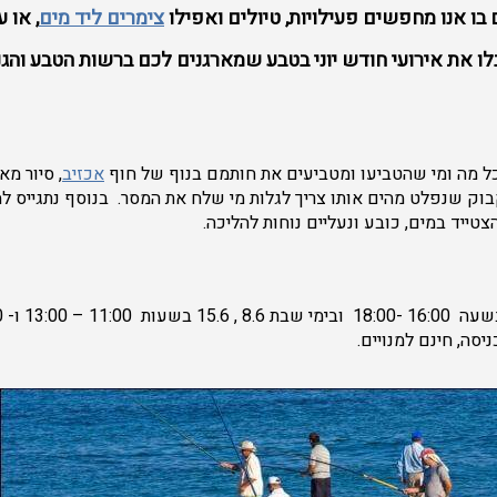
 בו אנו מחפשים פעילויות, טיולים ואפילו
צימרים ליד מים
, או 
לו את אירועי חודש יוני בטבע שמארגנים לכם ברשות הטבע והג
כל מה ומי שהטביעו ומטביעים את חותמם בנוף של חוף
אכזיב
, סיור מ
בוק שנפלט מהים אותו צריך לגלות מי שלח את המסר. בנוסף נתגייס 
צטייד במים, כובע ונעליים נוחות להליכה.
סה, חינם למנויים.