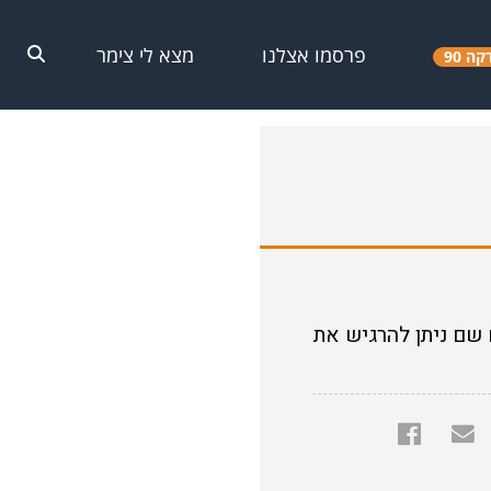
פרסמו אצלנו
מצא לי צימר
קה 90
ם שם ניתן להרגיש את