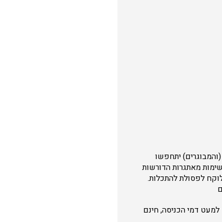
והמבוגרים) יתחפשו
שימות מאתגרות הדורשות
לוקח לפסולת להתכלות.
ם
ות 11:00 ו- 12:00 הפעילות ללא תשלום למעט דמי הכניסה, חינם