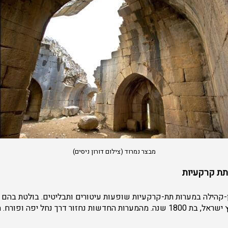
מבצר נמרוד (צילום דורון ניסים)
תת קרקעיות
ן-קהילה במערות תת-קרקעיות שופעות עיטורים ותבליטים. בולטת בהם 
למורשת העם היהודי בארץ ישראל, בת 1800 שנה. מהמערות החדשות נחזור דרך נחל 