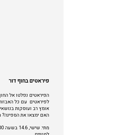
פיראטים בחוף דור
הפיראטים נפלטו אל החוף
לפיראטים עם כל האבזור 
אומץ רב ועוסקות בנושאים
האם ימצאו את הספינה? ח
למנויים