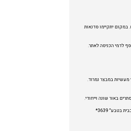
 במקום יתקיימו סדנאות
ה ללא תשלום נוסף לדמי הכניסה לאתר.
 מעשיות במבצר נמרוד.
ים באור שונה וייחודי.
בטבע" 3639*