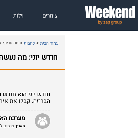
צימרים
וילות
חודש יוני: 
עמוד הבית
כתבות
חודש יוני: מה נעשה 
חודש יוני הוא חודש ח
הבריזה. קבלו את איר
מערכת הא
תאריך פרסום: 03/06/2013