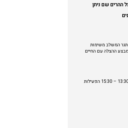
על ההרים שם ניתן
נים
אתגר המשלב משימות
למבצע ההצלה עם החיים
מתי: ימי שישי 7.6 , 14.6 בשעה 16:00 -18:00 ובימי שבת 8.6 , 15.6 בשעות 11:00 – 13:00 ו- 13:30 – 15:30 הפעילות