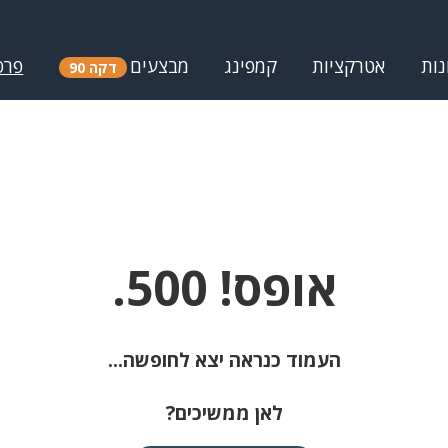
נות
אטרקציות
קמפינג
מבצעים
פרס
דקה 90
אופס! 500.
העמוד כנראה יצא לחופשה...
לאן ממשיכים?