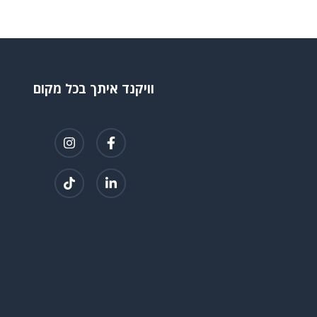
וויקנד איתך בכל מקום